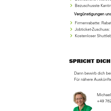
Bezuschusste Kantin
Vergünstigungen und
Firmenrabatte: Rabat
Jobticket-Zuschuss:
Kostenloser Shuttle
SPRICHT DICH
Dann bewirb dich be
Für nähere Auskünfte
Michael
+49 78