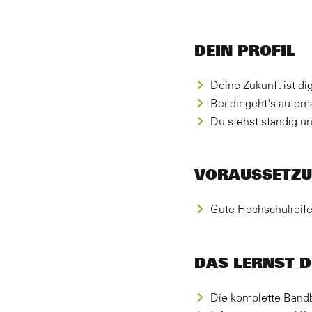
DEIN PROFIL
Deine Zukunft ist dig
Bei dir geht's autom
Du stehst ständig u
VORAUSSETZ
Gute Hochschulreif
DAS LERNST 
Die komplette Bandbr