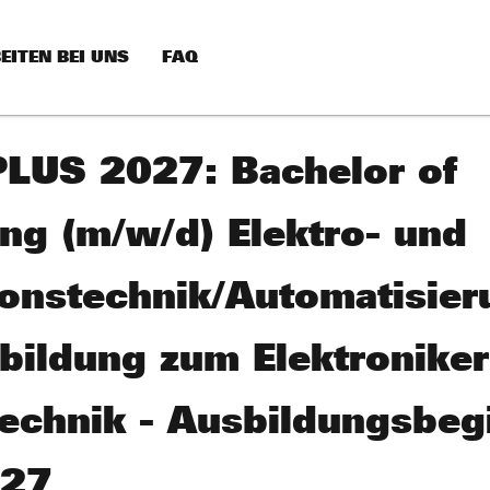
EITEN BEI UNS
FAQ
LUS 2027: Bachelor of
ng (m/w/d) Elektro- und
ionstechnik/Automatisier
bildung zum Elektroniker
technik - Ausbildungsbeg
027