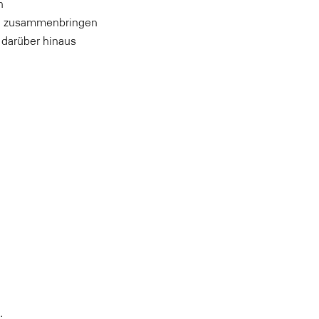
n
ld zusammenbringen
 darüber hinaus
.