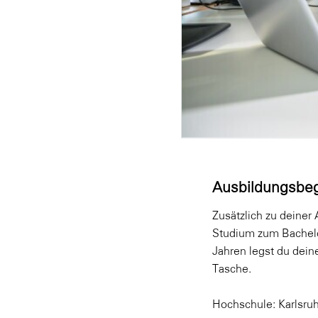
Ausbildungsbeg
Zusätzlich zu deiner 
Studium zum Bachelor
Jahren legst du dein
Tasche.
Hochschule: Karlsru