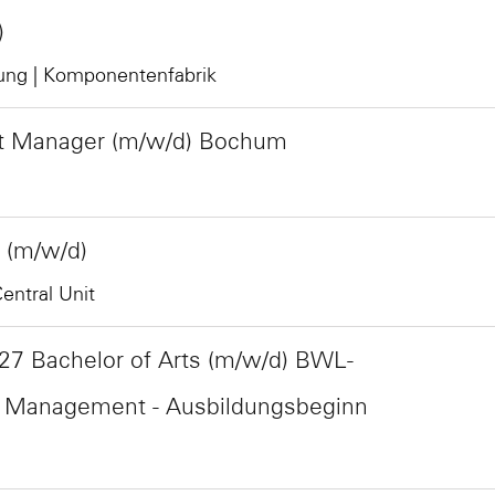
)
ung | Komponentenfabrik
ct Manager (m/w/d) Bochum
 (m/w/d)
entral Unit
27 Bachelor of Arts (m/w/d) BWL-
ss Management - Ausbildungsbeginn