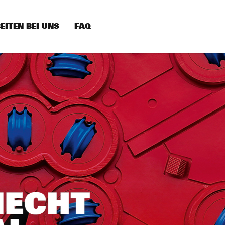
EITEN BEI UNS
FAQ