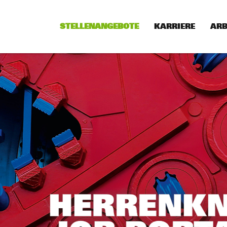
STELLENANGEBOTE
KARRIERE
ARB