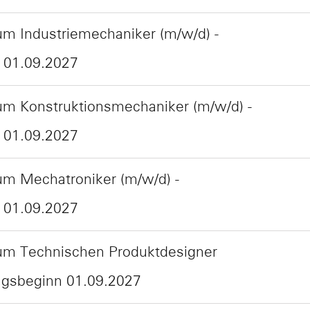
m Industriemechaniker (m/w/d) -
 01.09.2027
um Konstruktionsmechaniker (m/w/d) -
 01.09.2027
um Mechatroniker (m/w/d) -
 01.09.2027
um Technischen Produktdesigner
ngsbeginn 01.09.2027