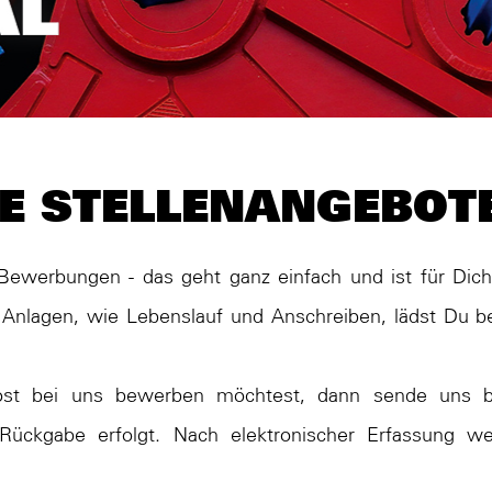
E STELLENANGEBOT
Bewerbungen - das geht ganz einfach und ist für Dich
Anlagen, wie Lebenslauf und Anschreiben, lädst Du b
t bei uns bewerben möchtest, dann sende uns bi
ückgabe erfolgt. Nach elektronischer Erfassung w