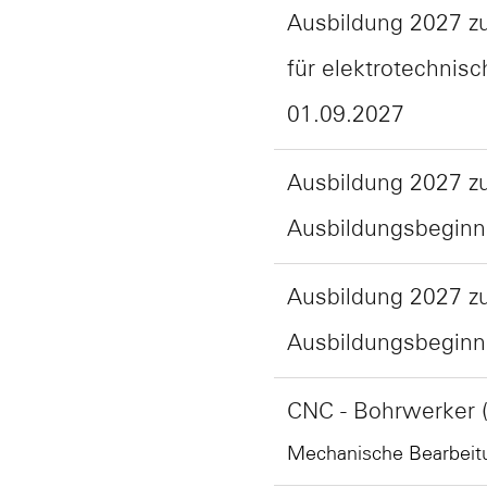
Ausbildung 2027 z
für elektrotechnis
01.09.2027
Ausbildung 2027 z
Ausbildungsbeginn
Ausbildung 2027 zur
Ausbildungsbeginn
CNC - Bohrwerker 
Mechanische Bearbeit