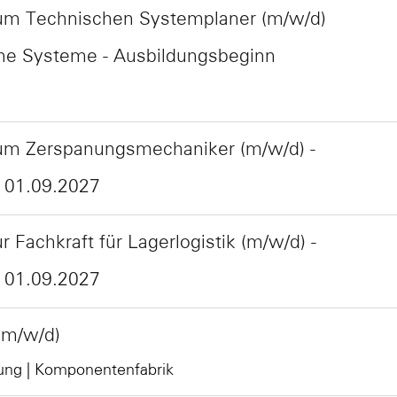
um Technischen Systemplaner (m/w/d)
che Systeme - Ausbildungsbeginn
um Zerspanungsmechaniker (m/w/d) -
 01.09.2027
 Fachkraft für Lagerlogistik (m/w/d) -
 01.09.2027
(m/w/d)
ung | Komponentenfabrik