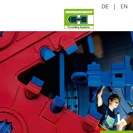
DE
EN