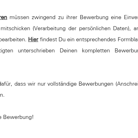
ren
müssen zwingend zu ihrer Bewerbung eine Einvers
 mitschicken (Verarbeitung der persönlichen Daten), a
bearbeiten.
Hier
findest Du ein entsprechendes Formblat
tigten unterschrieben Deinen kompletten Bewerbun
dafür, dass wir nur vollständige Bewerbungen (Anschr
n.
ne Bewerbung!