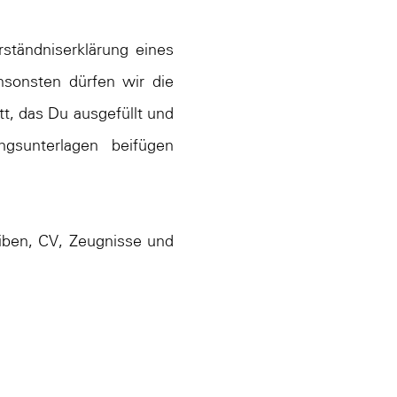
tändniserklärung eines
nsonsten dürfen wir die
t, das Du ausgefüllt und
gsunterlagen beifügen
eiben, CV, Zeugnisse und