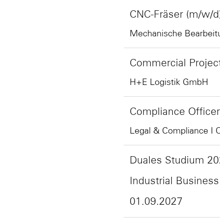
CNC-Fräser (m/w/d
Mechanische Bearbeit
Commercial Proje
H+E Logistik GmbH
Compliance Officer
Legal & Compliance I C
Duales Studium 20
Industrial Busine
01.09.2027